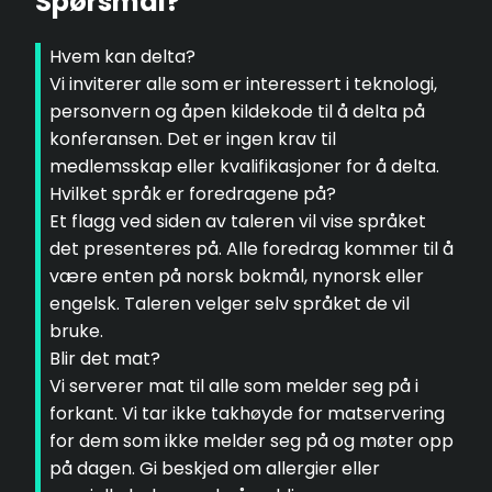
Spørsmål?
Hvem kan delta?
Vi inviterer alle som er interessert i teknologi,
personvern og åpen kildekode til å delta på
konferansen. Det er ingen krav til
medlemsskap eller kvalifikasjoner for å delta.
Hvilket språk er foredragene på?
Et flagg ved siden av taleren vil vise språket
det presenteres på. Alle foredrag kommer til å
være enten på norsk bokmål, nynorsk eller
engelsk. Taleren velger selv språket de vil
bruke.
Blir det mat?
Vi serverer mat til alle som melder seg på i
forkant. Vi tar ikke takhøyde for matservering
for dem som ikke melder seg på og møter opp
på dagen. Gi beskjed om allergier eller