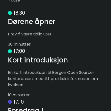
Pause
16:30
Dørene åpner
Prøv å være tidlig ute!
30 minutter
17:00
Kort introduksjon
En kort introduksjon til Bergen Open Source-
konferansen, med litt praktisk informasjon om
kvelden.
10 minutter
17:10
Foredrag 1