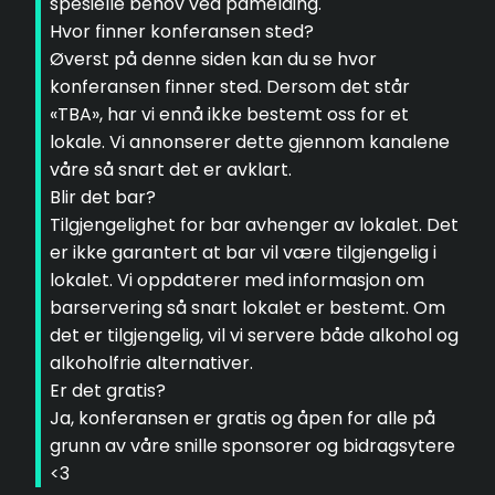
spesielle behov ved påmelding.
Hvor finner konferansen sted?
Øverst på denne siden kan du se hvor
konferansen finner sted. Dersom det står
«TBA», har vi ennå ikke bestemt oss for et
lokale. Vi annonserer dette gjennom kanalene
våre så snart det er avklart.
Blir det bar?
Tilgjengelighet for bar avhenger av lokalet. Det
er ikke garantert at bar vil være tilgjengelig i
lokalet. Vi oppdaterer med informasjon om
barservering så snart lokalet er bestemt. Om
det er tilgjengelig, vil vi servere både alkohol og
alkoholfrie alternativer.
Er det gratis?
Ja, konferansen er gratis og åpen for alle på
grunn av våre snille sponsorer og bidragsytere
<3