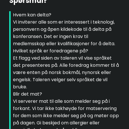
Spørsmål?
Hvem kan delta?
Vi inviterer alle som er interessert i teknologi,
personvern og åpen kildekode til å delta på
konferansen. Det er ingen krav til
medlemsskap eller kvalifikasjoner for å delta.
Hvilket språk er foredragene på?
Et flagg ved siden av taleren vil vise språket
det presenteres på. Alle foredrag kommer til å
være enten på norsk bokmål, nynorsk eller
engelsk. Taleren velger selv språket de vil
bruke.
Blir det mat?
Vi serverer mat til alle som melder seg på i
forkant. Vi tar ikke takhøyde for matservering
for dem som ikke melder seg på og møter opp
på dagen. Gi beskjed om allergier eller