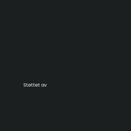
Støttet av