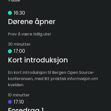
Pause
16:30
Dørene åpner
Prøv å være tidlig ute!
30 minutter
17:00
Kort introduksjon
En kort introduksjon til Bergen Open Source-
konferansen, med litt praktisk informasjon om
kvelden.
10 minutter
17:10
Foredrag 1