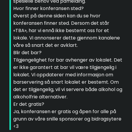
spesielle behov ved påmelding.
Hvor finner konferansen sted?
Øverst på denne siden kan du se hvor
konferansen finner sted. Dersom det står
«TBA», har vi ennå ikke bestemt oss for et
lokale. Vi annonserer dette gjennom kanalene
våre så snart det er avklart.
Blir det bar?
Tilgjengelighet for bar avhenger av lokalet. Det
er ikke garantert at bar vil være tilgjengelig i
lokalet. Vi oppdaterer med informasjon om
barservering så snart lokalet er bestemt. Om
det er tilgjengelig, vil vi servere både alkohol og
alkoholfrie alternativer.
Er det gratis?
Ja, konferansen er gratis og åpen for alle på
grunn av våre snille sponsorer og bidragsytere
<3