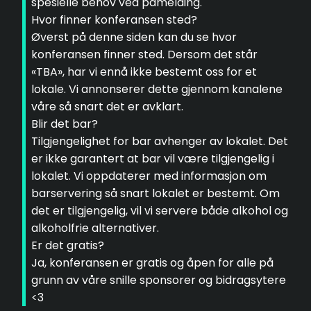
spesielle behov ved påmelding.
Hvor finner konferansen sted?
Øverst på denne siden kan du se hvor
konferansen finner sted. Dersom det står
«TBA», har vi ennå ikke bestemt oss for et
lokale. Vi annonserer dette gjennom kanalene
våre så snart det er avklart.
Blir det bar?
Tilgjengelighet for bar avhenger av lokalet. Det
er ikke garantert at bar vil være tilgjengelig i
lokalet. Vi oppdaterer med informasjon om
barservering så snart lokalet er bestemt. Om
det er tilgjengelig, vil vi servere både alkohol og
alkoholfrie alternativer.
Er det gratis?
Ja, konferansen er gratis og åpen for alle på
grunn av våre snille sponsorer og bidragsytere
<3