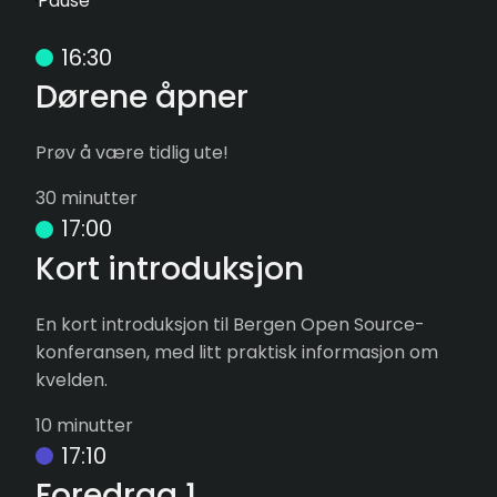
Pause
16:30
Dørene åpner
Prøv å være tidlig ute!
30 minutter
17:00
Kort introduksjon
En kort introduksjon til Bergen Open Source-
konferansen, med litt praktisk informasjon om
kvelden.
10 minutter
17:10
Foredrag 1