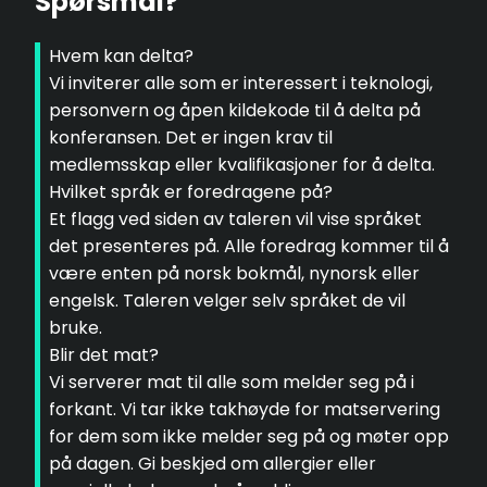
Spørsmål?
Hvem kan delta?
Vi inviterer alle som er interessert i teknologi,
personvern og åpen kildekode til å delta på
konferansen. Det er ingen krav til
medlemsskap eller kvalifikasjoner for å delta.
Hvilket språk er foredragene på?
Et flagg ved siden av taleren vil vise språket
det presenteres på. Alle foredrag kommer til å
være enten på norsk bokmål, nynorsk eller
engelsk. Taleren velger selv språket de vil
bruke.
Blir det mat?
Vi serverer mat til alle som melder seg på i
forkant. Vi tar ikke takhøyde for matservering
for dem som ikke melder seg på og møter opp
på dagen. Gi beskjed om allergier eller